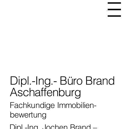
Menu
Dipl.-Ing.- Büro Brand
Aschaffenburg
Fachkundige Immobilien­
bewertung
Dipl.-Ing. Jochen Brand –